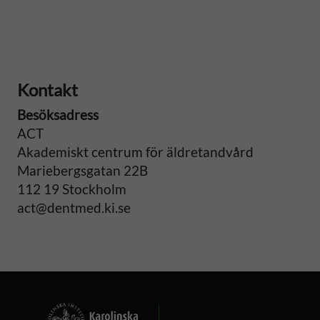
Kontakt
Besöksadress
ACT
Akademiskt centrum för äldretandvård
Mariebergsgatan 22B
112 19 Stockholm
act@dentmed.ki.se