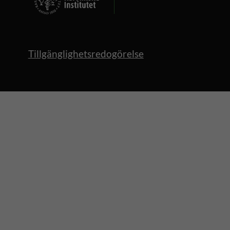
Tillgänglighetsredogörelse