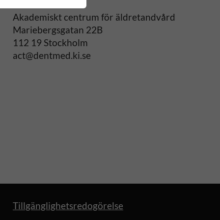
ACT
Akademiskt centrum för äldretandvård
Mariebergsgatan 22B
112 19 Stockholm
act@dentmed.ki.se
Tillgänglighetsredogörelse