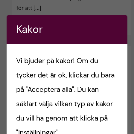
för att […]
Kakor
Vi bjuder på kakor! Om du
tycker det är ok, klickar du bara
på "Acceptera alla". Du kan
såklart välja vilken typ av kakor
du vill ha genom att klicka på
1,5 miljoner till forskning om äldres
"Inställningar".