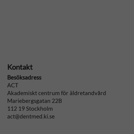
Kontakt
Besöksadress
ACT
Akademiskt centrum för äldretandvård
Mariebergsgatan 22B
112 19 Stockholm
act@dentmed.ki.se